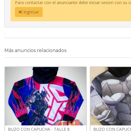
Para contactar con el anunciante debe iniciar sesion con su c
Ingresar
Más anuncios relacionados
BUZO CON CAPUCHA - TALLE 8
BUZO CON CAPUCH