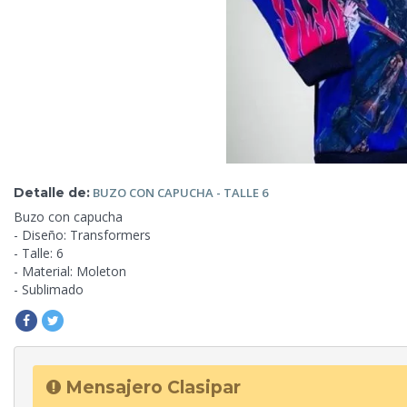
Detalle de:
BUZO
CON CAPUCHA - TALLE 6
Buzo con capucha
-
Diseño: Transformers
- Talle: 6
- Material: Moleton
- Sublimado
Mensajero Clasipar