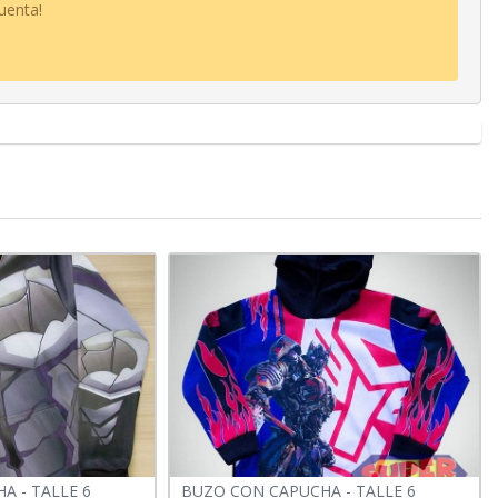
uenta!
A - TALLE 6
BUZO CON CAPUCHA - TALLE 6