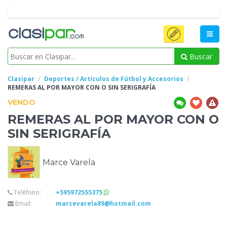
Buscar
Clasipar
Deportes / Artículos de Fútbol y Accesorios
REMERAS AL POR
MAYOR CON O SIN SERIGRAFÍA
VENDO
REMERAS AL POR
MAYOR CON O
SIN SERIGRAFÍA
Marce Varela
Teléfono:
+595972555375
Email:
marcevarela89@hotmail.com