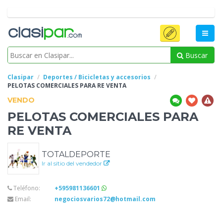
Buscar
Clasipar
Deportes / Bicicletas y accesorios
PELOTAS COMERCIALES PARA
RE VENTA
VENDO
PELOTAS COMERCIALES PARA
RE VENTA
TOTALDEPORTE
Ir al sitio del vendedor
Teléfono:
+595981136601
Email:
negociosvarios72@hotmail.com