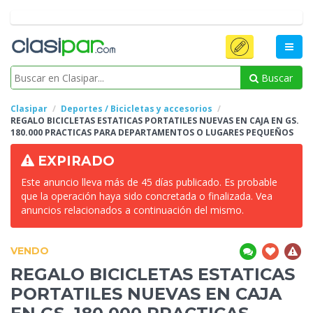
Buscar
Clasipar
Deportes / Bicicletas y accesorios
REGALO BICICLETAS ESTATICAS PORTATILES NUEVAS EN CAJA EN
GS.
180.000 PRACTICAS PARA DEPARTAMENTOS O LUGARES PEQUEÑOS
EXPIRADO
Este anuncio lleva más de 45 días publicado. Es probable
que la operación haya sido concretada o finalizada. Vea
anuncios relacionados a continuación del mismo.
VENDO
REGALO BICICLETAS ESTATICAS
PORTATILES NUEVAS EN CAJA