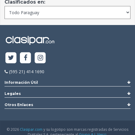
Clasificados en:
(595 21) 414 1690
Información Útil
Legales
Otros Enlaces
© 2026
Clasipar.com
y su logotipo son marcas registradas de Servicios
Digitales S.A. perteneciente al
Grupo A.J. Vierci.