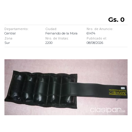
Gs. 0
Departamento:
Ciudad:
Nro. de Anuncio:
Central
Fernando de la Mora
61474
Zona
Nro. de Visitas:
Publicado el:
Sur
2200
08/08/2026