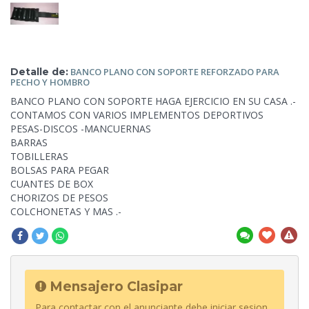
Detalle de:
BANCO PLANO
CON SOPORTE REFORZADO PARA
PECHO Y HOMBRO
BANCO PLANO CON SOPORTE HAGA EJERCICIO EN SU CASA .-
CONTAMOS CON VARIOS IMPLEMENTOS
DEPORTIVOS
PESAS-DISCOS -MANCUERNAS
BARRAS
TOBILLERAS
BOLSAS PARA PEGAR
CUANTES DE BOX
CHORIZOS DE PESOS
COLCHONETAS Y MAS .-
Mensajero Clasipar
Para contactar con el anunciante debe iniciar sesion