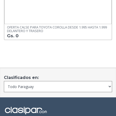
OFERTA CALSE PARA TOYOTA COROLLA DESDE 1.995 HASTA 1.999
DELANTERO Y TRASERO
Gs. 0
Clasificados en: