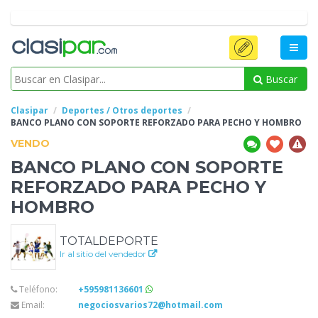
Buscar
Clasipar
Deportes / Otros deportes
BANCO PLANO
CON SOPORTE REFORZADO PARA PECHO Y HOMBRO
VENDO
BANCO PLANO
CON SOPORTE
REFORZADO PARA PECHO Y
HOMBRO
TOTALDEPORTE
Ir al sitio del vendedor
Teléfono:
+595981136601
Email:
negociosvarios72@hotmail.com