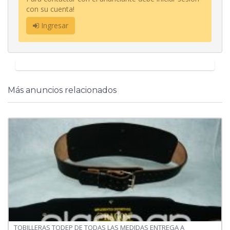
con su cuenta!
Ingresar
Más anuncios relacionados
TOBILLERAS TODEP DE TODAS LAS MEDIDAS ENTREGA A