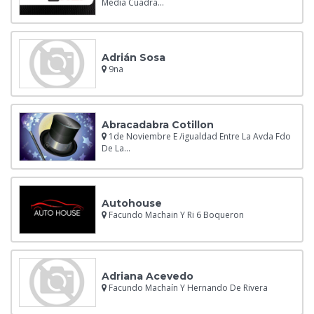
Media Cuadra...
Adrián Sosa
9na
Abracadabra Cotillon
1de Noviembre E /igualdad Entre La Avda Fdo
De La...
Autohouse
Facundo Machain Y Ri 6 Boqueron
Adriana Acevedo
Facundo Machaín Y Hernando De Rivera