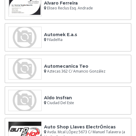
Alvaro Ferreira
Eliseo Reclus Esq. Andrade
Automek E.a.s
Filadelfia
Automecanica Teo
Aztecas 362 C/ Amancio González
Aldo Insfran
Ciudad Del Este
Auto Shop Llaves ElectrÓnicas
Avda. Mcal LÓpez 5673 C/ Manuel Talavera (a