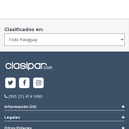
Clasificados en:
(595 21) 414 1690
Información Útil
Legales
Otros Enlaces