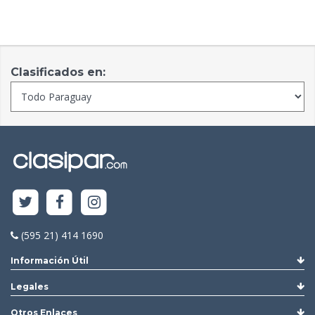
Clasificados en:
(595 21) 414 1690
Información Útil
Legales
Otros Enlaces