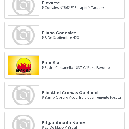
Elevarte
Corrales N°862 E/ Parapiti Y Tacuary
Eliana Gonzalez
8 De Septiembre 420
Epar S.a
Padre Cassanello 1837 C/ Pozo Favorito
Elio Abel Cuevas Guirland
Barrio Obrero Avda. Irala Casi Teniente Fosatti
Edgar Amado Nunes
25 De Mayo Y Brasil