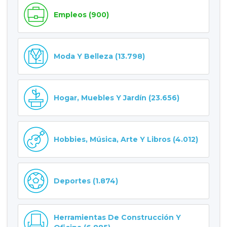
Empleos (900)
Moda Y Belleza (13.798)
Hogar, Muebles Y Jardín (23.656)
Hobbies, Música, Arte Y Libros (4.012)
Deportes (1.874)
Herramientas De Construcción Y