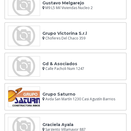
Gustavo Melgarejo
M9 L5 Mil Viviendas Nucleo 2
Grupo Victorina S.r.l
Choferes Del Chaco 359
Gd & Asociados
Calle Pacholi Num 1247
Grupo Saturno
Avda San Martín 1230 Casi Agustín Barrios
Graciela Ayala
Sargento Villamayor 887