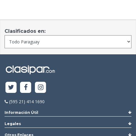
Clasificados en:
(595 21) 414 1690
Información Útil
Legales
Otros Enlaces