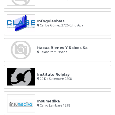
Infoguiaobras
Carlos Gómez 2726 C/río Apa
Itacua Bienes Y Raices Sa
Pitiantuta Y España
Instituto Rolplay
29 De Setiembre 2208
Insumedika
Cerro Lambaré 1218