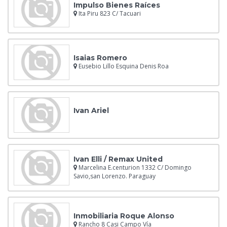
Impulso Bienes Raíces
Ita Piru 823 C/ Tacuari
Isaias Romero
Eusebio Lillo Esquina Denis Roa
Ivan Ariel
Ivan Elli / Remax United
Marcelina E.centurion 1332 C/ Domingo
Savio,san Lorenzo. Paraguay
Inmobiliaria Roque Alonso
Rancho 8 Casi Campo Vía