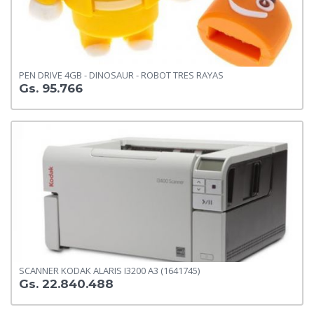
PEN DRIVE 4GB - DINOSAUR - ROBOT TRES RAYAS
Gs. 95.766
SCANNER KODAK ALARIS I3200 A3 (1641745)
Gs. 22.840.488