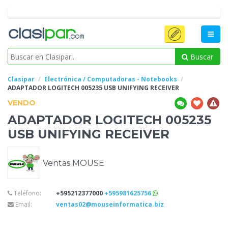
Buscar
Clasipar
Electrónica / Computadoras - Notebooks
ADAPTADOR LOGITECH 005235 USB
UNIFYING RECEIVER
VENDO
ADAPTADOR LOGITECH 005235
USB
UNIFYING RECEIVER
Ventas MOUSE
Teléfono:
+595212377000
+595981625756
Email:
ventas02@mouseinformatica.biz