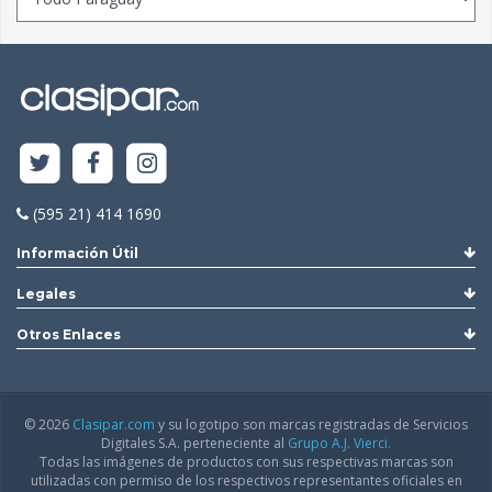
(595 21) 414 1690
Información Útil
Legales
Otros Enlaces
© 2026
Clasipar.com
y su logotipo son marcas registradas de Servicios
Digitales S.A. perteneciente al
Grupo A.J. Vierci.
Todas las imágenes de productos con sus respectivas marcas son
utilizadas con permiso de los respectivos representantes oficiales en