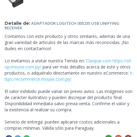
Detalle de:
ADAPTADOR LOGITECH 005235 USB
UNIFYING
RECEIVER
Contamos con este producto y otros similares, además de una
gran variedad de artículos de las marcas más reconocidas. ¡No
dudes en contactarnos!
Lo invitamos a visitar nuestra Tienda en:
Clasipar.com
https://sh
op.mouse.com.py/
para ver más detalles acerca de este y otros
productos, o adquiéralo directamente en nuestro eCommerce:
h
ttps://ecommerce.mouse.com.py/
El valor exhibido puede variar sin previo aviso. Las imágenes son
de carácter ilustrativo y pueden discrepar del producto final.
Disponibilidad inmediata salvo previa venta. Confirme el valor y
la existencia al realizar su compra.
Servicio de entrega:
pueden aplicarse costos adicionales a
compras mínimas. Válida sólo para Paraguay.