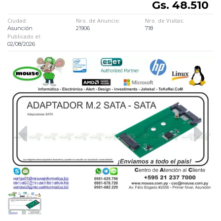
Gs. 48.510
Ciudad:
Nro. de Anuncio:
Nro. de Visitas:
Asunción
21906
718
Publicado el:
02/08/2026