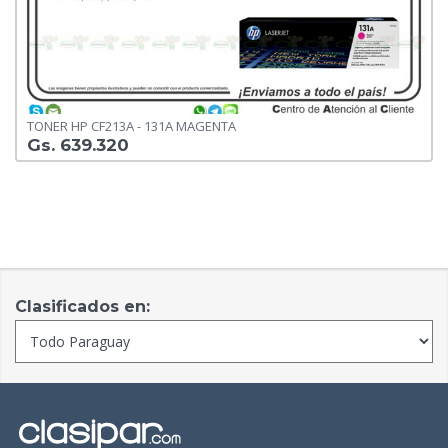
TONER HP CF213A - 131A MAGENTA
Gs. 639.320
Clasificados en: