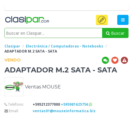
Buscar
Clasipar
Electrónica / Computadoras - Notebooks
ADAPTADOR M.2 SATA
- SATA
VENDO
ADAPTADOR M.2 SATA
- SATA
Ventas MOUSE
Teléfono:
+595212377000
+595981625756
Email:
ventas01@mouseinformatica.biz