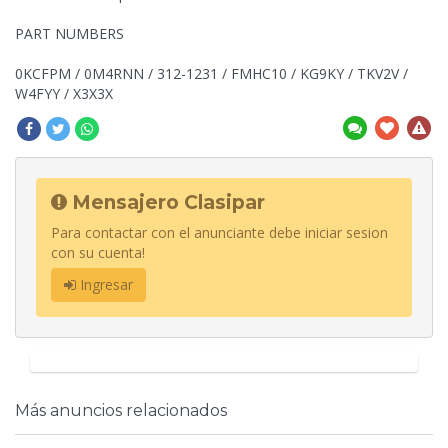
PART NUMBERS
0KCFPM / 0M4RNN / 312-1231 / FMHC10 / KG9KY / TKV2V /
W4FYY / X3X3X
Mensajero Clasipar
Para contactar con el anunciante debe iniciar sesion
con su cuenta!
Ingresar
Más anuncios relacionados