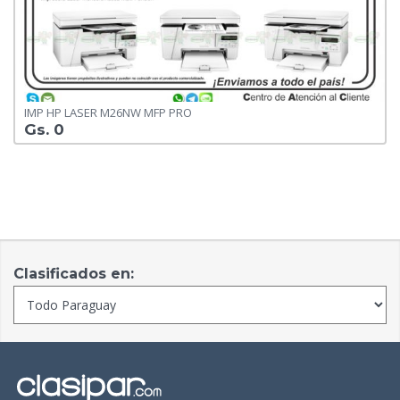
IMP HP LASER M26NW MFP PRO
Gs. 0
Clasificados en: