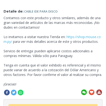
Detalle de:
CABLE IDE
PARA DISCO
Contamos con este producto y otros similares, además de una
gran variedad de artículos de las marcas más reconocidas. ¡No
dudes en contactarnos!
Lo invitamos a visitar nuestra Tienda en:
https://shop.mouse.co
m.py/
para ver más detalles acerca de este y otros productos.
Servicio de entrega: pueden aplicarse costos adicionales a
compras mínimas. Válida sólo para Paraguay.
Tenga en cuenta que el valor exhibido es referencial y el mismo
puede variar de acuerdo a la cotización
del Dólar Americano y
otros factores. Por favor confirme el valor al realizar su compra.
¡Gracias!