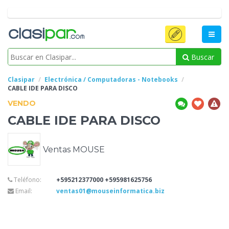
Buscar
Clasipar
Electrónica / Computadoras - Notebooks
CABLE IDE
PARA DISCO
VENDO
CABLE IDE
PARA DISCO
Ventas MOUSE
Teléfono:
+595212377000 +595981625756
Email:
ventas01@mouseinformatica.biz