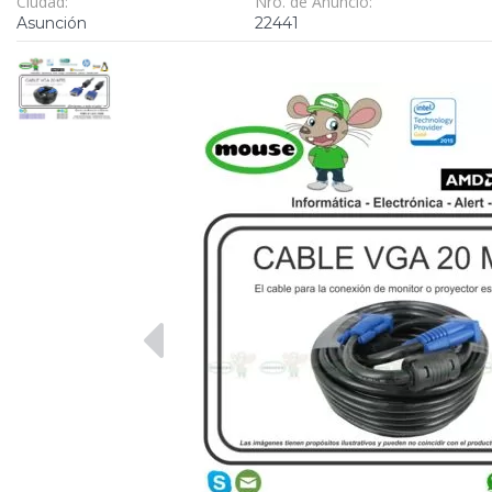
Ciudad:
Nro. de Anuncio:
Asunción
22441