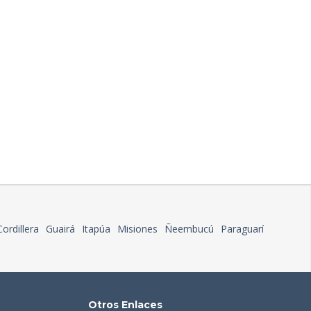
Cordillera
Guairá
Itapúa
Misiones
Ñeembucú
Paraguarí
Otros Enlaces