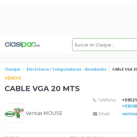
Clasipar
Electrónica / Computadoras - Notebooks
CABLE VGA 2
VENDO
CABLE VGA 20
MTS
Teléfono:
+59521
+5959
Ventas MOUSE
Email:
venta