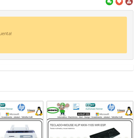
uenta!