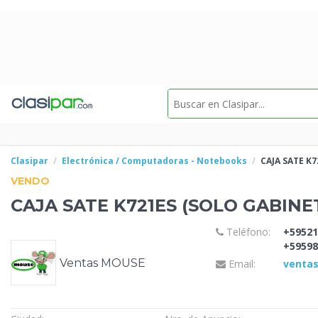
Clasipar
Electrónica / Computadoras - Notebooks
CAJA SATE K
VENDO
CAJA SATE K721ES
(SOLO GABINE
Teléfono:
+59521
+59598
Ventas MOUSE
Email:
venta