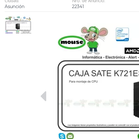
Ciudad:
Nro. de Anuncio:
Asunción
22341