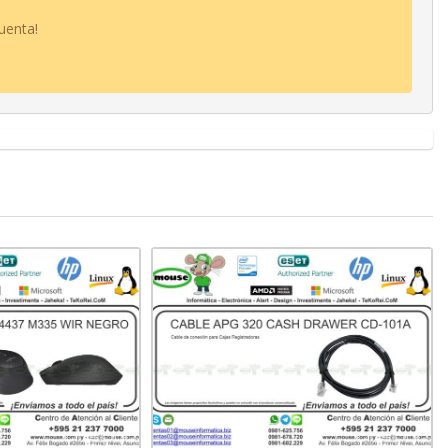
uenta!