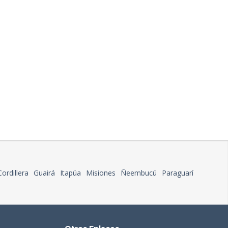
Cordillera
Guairá
Itapúa
Misiones
Ñeembucú
Paraguarí