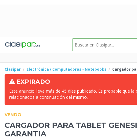
Clasipar
Electrónica / Computadoras - Notebooks
Cargador
pa
EXPIRADO
Este anuncio lleva más de 45 días publicado. Es probable que la
relacionados a continuación del mismo.
VENDO
CARGADOR
PARA TABLET GENESI
GARANTIA