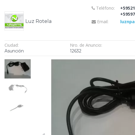
Teléfono:
+59521
+59597
Luz Rotela
Email:
luznp
Ciudad:
Nro. de Anuncio:
Asunción
12632