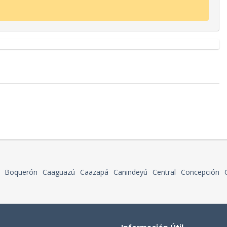
Boquerón
Caaguazú
Caazapá
Canindeyú
Central
Concepción