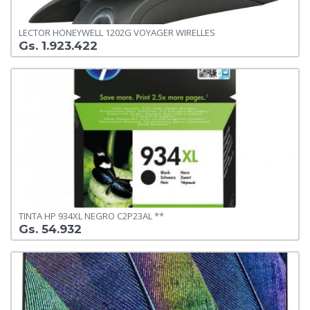
LECTOR HONEYWELL 1202G VOYAGER WIRELLES
Gs. 1.923.422
TINTA HP 934XL NEGRO C2P23AL **
Gs. 54.932