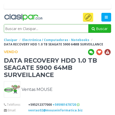
Buscar
Clasipar
Electrónica / Computadoras - Notebooks
DATA RECOVERY HDD 1.0 TB
SEAGATE 5900 64MB SURVEILLANCE
VENDO
DATA RECOVERY HDD 1.0 TB
SEAGATE 5900 64MB
SURVEILLANCE
Ventas MOUSE
Teléfono:
+595212377000
+595981678720
Email:
ventas02@mouseinformatica.biz