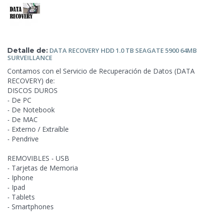
Detalle de:
DATA RECOVERY HDD 1.0 TB
SEAGATE 5900 64MB
SURVEILLANCE
Contamos con el Servicio de Recuperación de Datos (DATA
RECOVERY) de:
DISCOS DUROS
- De PC
- De Notebook
- De MAC
-
Externo / Extraíble
- Pendrive
REMOVIBLES - USB
- Tarjetas de Memoria
- Iphone
- Ipad
- Tablets
- Smartphones