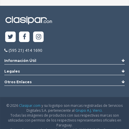
(595 21) 414 1690
Información Útil
Legales
Otros Enlaces
© 2026
Clasipar.com
y su logotipo son marcas registradas de Servicios
Digitales S.A. perteneciente al
Grupo A.J. Vierci.
Todas las imágenes de productos con sus respectivas marcas son
utilizadas con permiso de los respectivos representantes oficiales en
Paraguay.