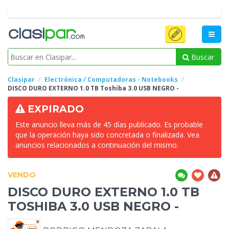
Buscar
Clasipar
Electrónica / Computadoras - Notebooks
DISCO DURO
EXTERNO 1.0 TB Toshiba 3.0 USB NEGRO -
EXPIRADO
Este anuncio lleva más de 45 días publicado. Es probable
que la operación haya sido concretada o finalizada. Vea
anuncios relacionados a continuación del mismo.
VENDO
DISCO DURO
EXTERNO 1.0 TB
TOSHIBA 3.0 USB NEGRO -