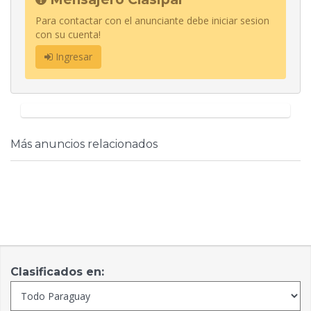
Para contactar con el anunciante debe iniciar sesion
con su cuenta!
Ingresar
Más anuncios relacionados
Clasificados en: