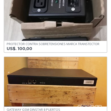
PROTECTOR CONTRA SOBRETENSIONES MARCA TRANSTECTOR
US$. 100,00
GATEWAY GSM DINSTAR 8 PUERTOS