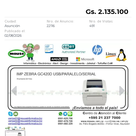
Gs. 2.135.100
Ciudad:
Nro. de Anuncio:
Nro. de Visitas:
Asunción
22116
491
Publicado el:
02/08/2026