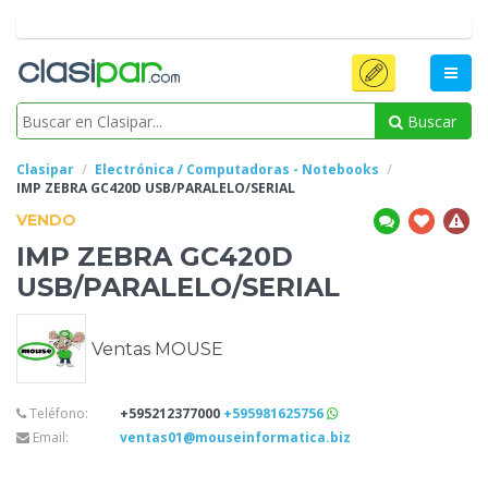
Buscar
Clasipar
Electrónica / Computadoras - Notebooks
IMP ZEBRA GC420D
USB/PARALELO/SERIAL
VENDO
IMP ZEBRA GC420D
USB/PARALELO/SERIAL
Ventas MOUSE
Teléfono:
+595212377000
+595981625756
Email:
ventas01@mouseinformatica.biz