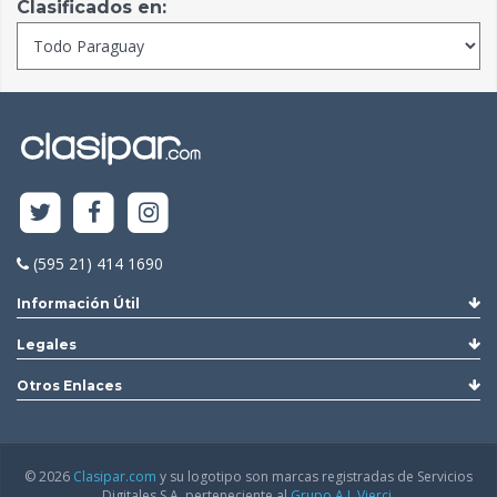
Clasificados en:
(595 21) 414 1690
Información Útil
Legales
Otros Enlaces
© 2026
Clasipar.com
y su logotipo son marcas registradas de Servicios
Digitales S.A. perteneciente al
Grupo A.J. Vierci.