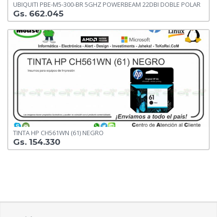
UBIQUITI PBE-M5-300-BR 5GHZ POWERBEAM 22DBI DOBLE POLAR
Gs. 662.045
TINTA HP CH561WN (61) NEGRO
Gs. 154.330