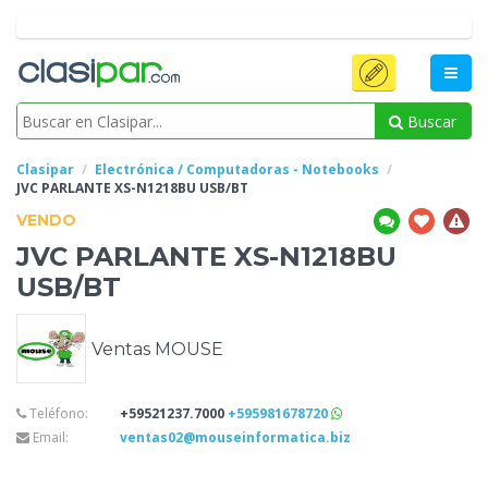
Buscar
Clasipar
Electrónica / Computadoras - Notebooks
JVC
PARLANTE XS-N1218BU USB/BT
VENDO
JVC
PARLANTE XS-N1218BU
USB/BT
Ventas MOUSE
Teléfono:
+59521237.7000
+595981678720
Email:
ventas02@mouseinformatica.biz