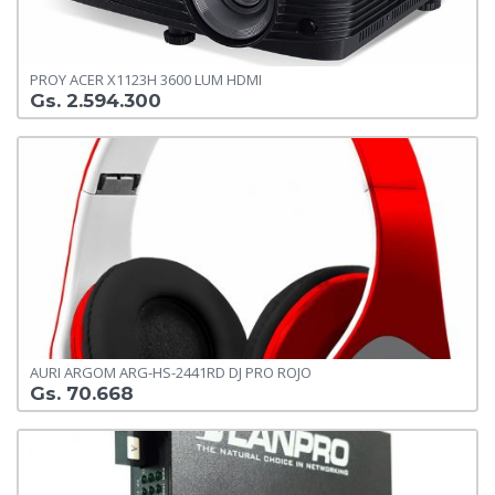
PROY ACER X1123H 3600 LUM HDMI
Gs. 2.594.300
AURI ARGOM ARG-HS-2441RD DJ PRO ROJO
Gs. 70.668