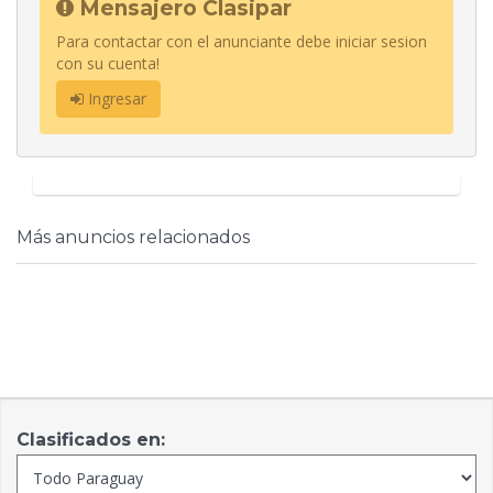
Mensajero Clasipar
Para contactar con el anunciante debe iniciar sesion
con su cuenta!
Ingresar
Más anuncios relacionados
Clasificados en: