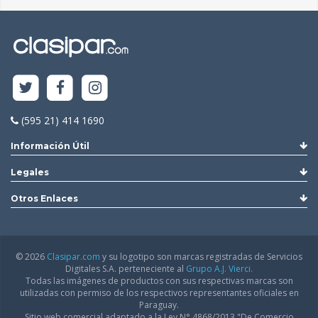
(595 21) 414 1690
Información Útil
Legales
Otros Enlaces
© 2026
Clasipar.com
y su logotipo son marcas registradas de Servicios
Digitales S.A. perteneciente al
Grupo A.J. Vierci.
Todas las imágenes de productos con sus respectivas marcas son
utilizadas con permiso de los respectivos representantes oficiales en
Paraguay.
Sitio web comercial adaptado a la Ley N° 4868/2013 "De Comercio