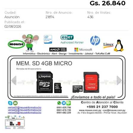
Gs. 26.840
Ciudad:
Nro. de Anuncio:
Nro. de Visitas:
Asunción
21874
436
Publicado el:
02/08/2026