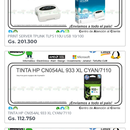
PRINT SERVER TPLINK TLPS110U USB 10/100
Gs. 201.300
TINTA HP CN054AL 933 XL CYAN/7110
Gs. 112.750