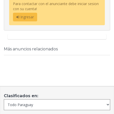
Para contactar con el anunciante debe iniciar sesion
con su cuenta!
Ingresar
Más anuncios relacionados
Clasificados en: