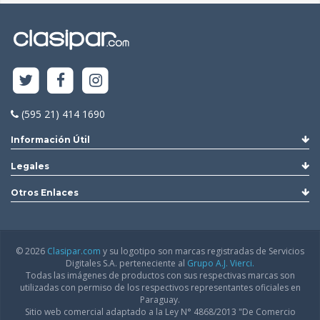
(595 21) 414 1690
Información Útil
Legales
Otros Enlaces
© 2026
Clasipar.com
y su logotipo son marcas registradas de Servicios
Digitales S.A. perteneciente al
Grupo A.J. Vierci.
Todas las imágenes de productos con sus respectivas marcas son
utilizadas con permiso de los respectivos representantes oficiales en
Paraguay.
Sitio web comercial adaptado a la Ley N° 4868/2013 "De Comercio