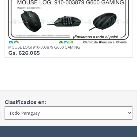
MOUSE LOGI 910-003879 G600 GAMING
Gs. 626.065
Clasificados en: