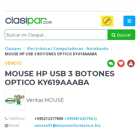
Buscar
Clasipar
Electrónica / Computadoras - Notebooks
MOUSE HP USB 3
BOTONES OPTICO KY619AAABA
VENDO
MOUSE HP USB 3
BOTONES
OPTICO KY619AAABA
Ventas MOUSE
Teléfono:
+595212377000
+595981625756
Email:
ventas01@mouseinformatica.biz