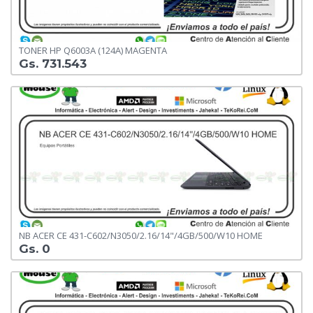
TONER HP Q6003A (124A) MAGENTA
Gs. 731.543
NB ACER CE 431-C602/N3050/2.16/14"/4GB/500/W10 HOME
Gs. 0