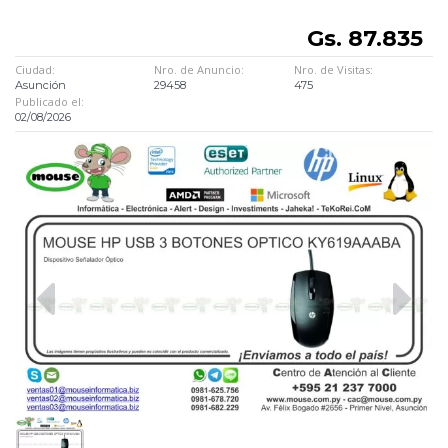
Gs. 87.835
Ciudad:
Nro. de Anuncio:
Nro. de Visitas:
Asunción
29458
475
Publicado el:
02/08/2026