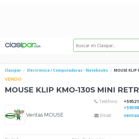
Clasipar
Electrónica / Computadoras - Notebooks
MOUSE KLIP 
VENDO
MOUSE KLIP KMO-130S MINI
RETR
Teléfono:
+59521
+5959
Ventas MOUSE
Email:
venta