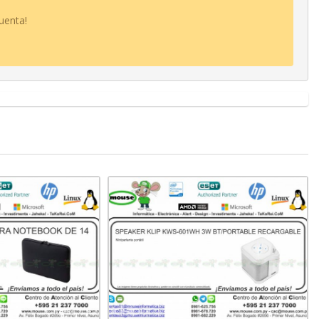
uenta!