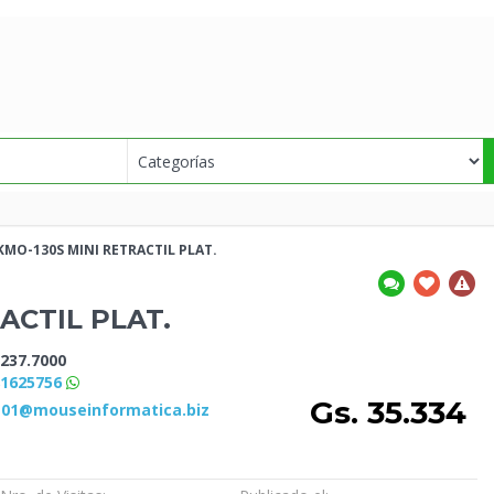
KMO-130S MINI
RETRACTIL PLAT.
ACTIL PLAT.
237.7000
81625756
Gs. 35.334
s01@mouseinformatica.biz