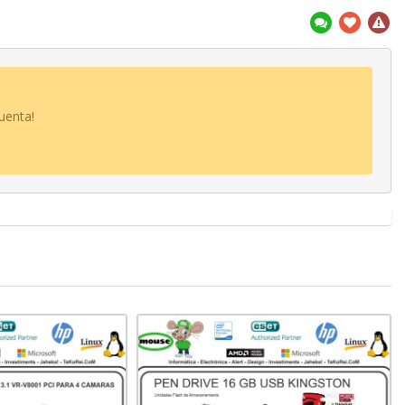
uenta!