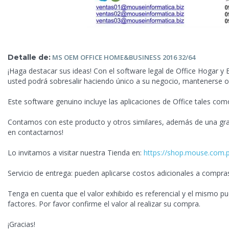
Detalle de:
MS OEM
OFFICE HOME&BUSINESS 2016 32/64
¡Haga destacar sus ideas! Con el software legal de Office Hogar 
usted podrá sobresalir haciendo único a su negocio, mantenerse o
Este software genuino incluye las aplicaciones de Office tales c
Contamos con este producto y otros similares, además de una gra
en contactarnos!
Lo invitamos a visitar nuestra Tienda en:
https://shop.mouse.com.
Servicio de entrega: pueden aplicarse costos adicionales a compra
Tenga en cuenta que el valor exhibido es referencial y el mismo pu
factores. Por favor confirme el valor al realizar su compra.
¡Gracias!