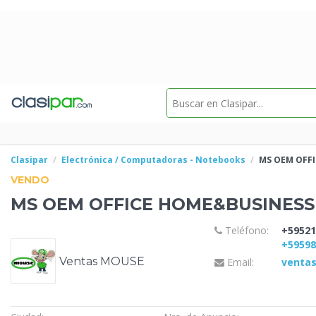
Clasipar
Electrónica / Computadoras - Notebooks
MS OEM
OFFI
VENDO
MS OEM
OFFICE HOME&BUSINESS 
Teléfono:
+59521
+5959
Ventas MOUSE
Email:
venta