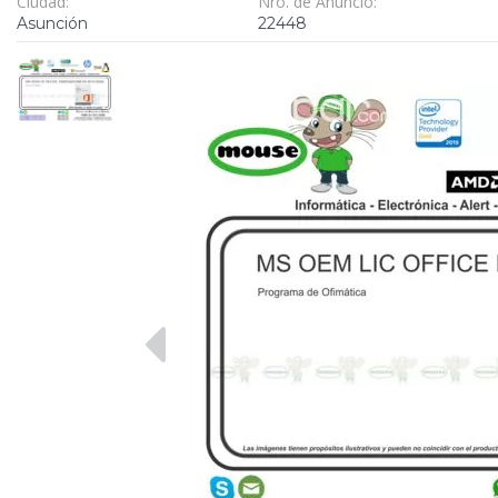
Ciudad:
Nro. de Anuncio:
Asunción
22448