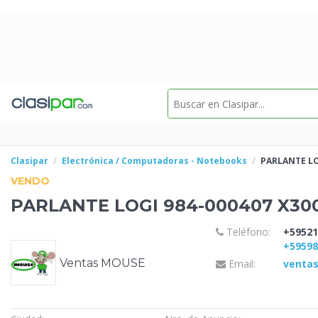
Clasipar
Electrónica / Computadoras - Notebooks
PARLANTE
LO
VENDO
PARLANTE
LOGI 984-000407 X30
Teléfono:
+59521
+5959
Ventas MOUSE
Email:
venta