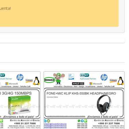
uenta!