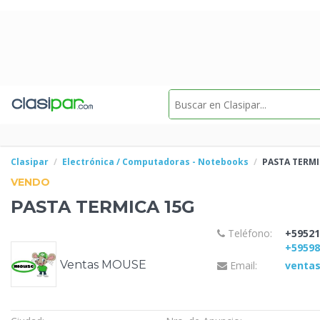
Clasipar
Electrónica / Computadoras - Notebooks
PASTA TERM
VENDO
PASTA TERMICA
15G
Teléfono:
+59521
+5959
Ventas MOUSE
Email:
venta