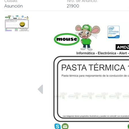
Ciudad:
Nro. de Anuncio:
Asunción
21900