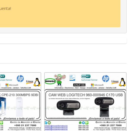
uenta!