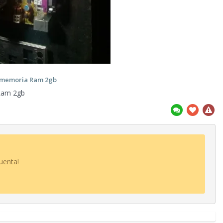
 memoria Ram 2gb
Ram 2gb
uenta!