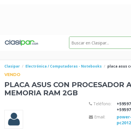
Clasipar
Electrónica / Computadoras - Notebooks
placa asus 
VENDO
PLACA ASUS CON
PROCESADOR A
MEMORIA RAM 2GB
Teléfono:
+59597
+59597
Email:
power
pc201