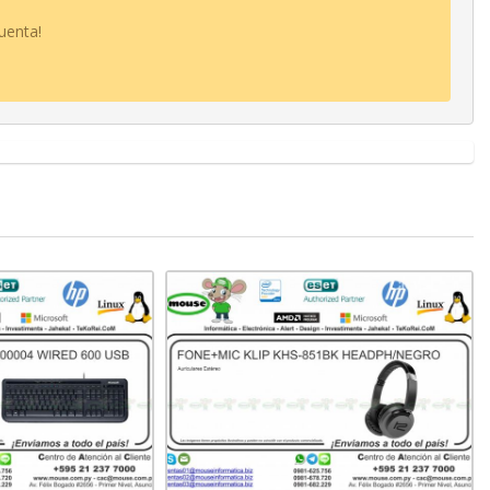
uenta!