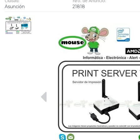
Ciudad:
Nro. de Anuncio:
Asunción
21818