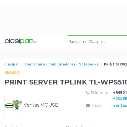
Clasipar
Electrónica / Computadoras - Notebooks
PRINT SERV
VENDO
PRINT SERVER
TPLINK TL-WPS51
Teléfono:
+59521
+5959
Ventas MOUSE
Email:
venta