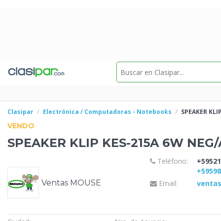
Clasipar
Electrónica / Computadoras - Notebooks
SPEAKER KLI
VENDO
SPEAKER KLIP KES-215A 6W
NEG/
Teléfono:
+59521
+5959
Ventas MOUSE
Email:
venta