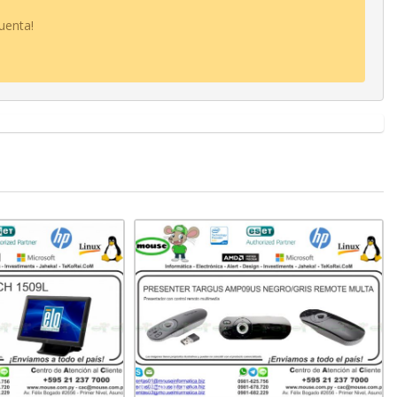
uenta!