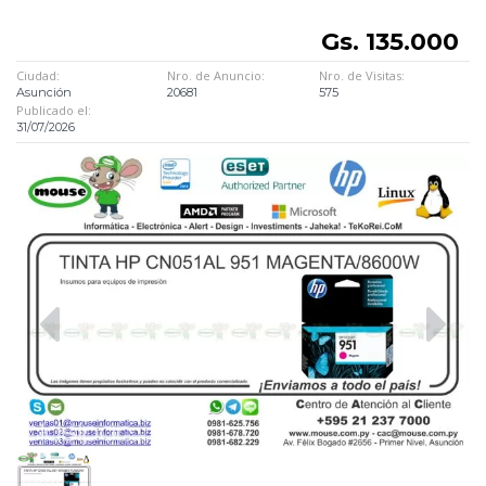
Gs. 135.000
Ciudad:
Nro. de Anuncio:
Nro. de Visitas:
Asunción
20681
575
Publicado el:
31/07/2026