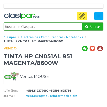
Buscar
Clasipar
Electrónica / Computadoras - Notebooks
TINTA HP
CN051AL 951 MAGENTA/8600W
VENDO
TINTA HP
CN051AL 951
MAGENTA/8600W
Ventas MOUSE
Teléfono:
+595212377000 +595981625756
Email:
ventas01@mouseinformatica.biz