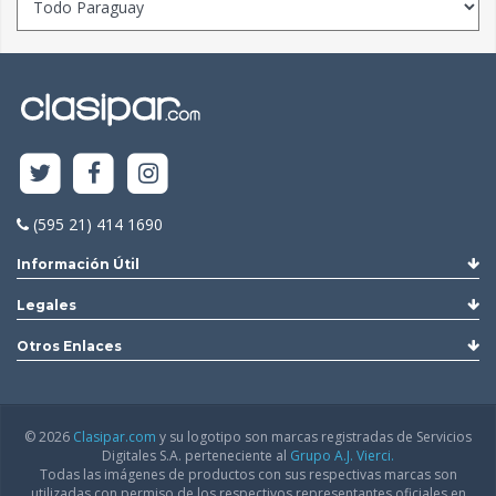
(595 21) 414 1690
Información Útil
Legales
Otros Enlaces
© 2026
Clasipar.com
y su logotipo son marcas registradas de Servicios
Digitales S.A. perteneciente al
Grupo A.J. Vierci.
Todas las imágenes de productos con sus respectivas marcas son
utilizadas con permiso de los respectivos representantes oficiales en