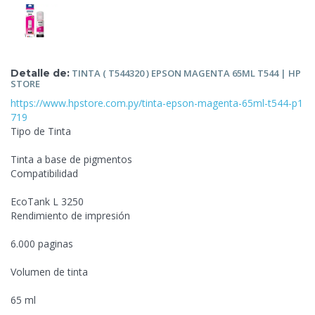
Detalle de:
TINTA ( T544320 ) EPSON MAGENTA 65ML T544 | HP
STORE
https://www.hpstore.com.py/tinta-epson-magenta-65ml-t544-p1
719
Tipo de Tinta
Tinta a base de pigmentos
Compatibilidad
EcoTank L 3250
Rendimiento de
impresión
6.000 paginas
Volumen de tinta
65 ml