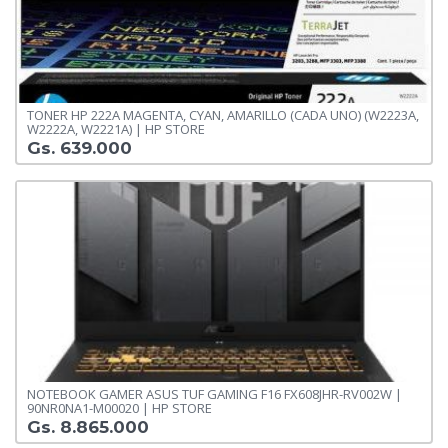
TONER HP 222A MAGENTA, CYAN, AMARILLO (CADA UNO) (W2223A,
W2222A, W2221A) | HP STORE
Gs. 639.000
NOTEBOOK GAMER ASUS TUF GAMING F16 FX608JHR-RV002W |
90NR0NA1-M00020 | HP STORE
Gs. 8.865.000