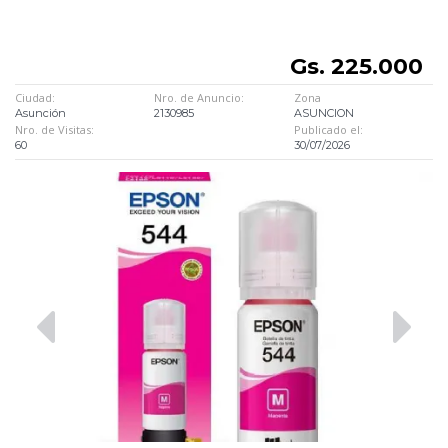
Gs. 225.000
Ciudad:
Nro. de Anuncio:
Zona
Asunción
2130985
ASUNCION
Nro. de Visitas:
Publicado el:
60
30/07/2026