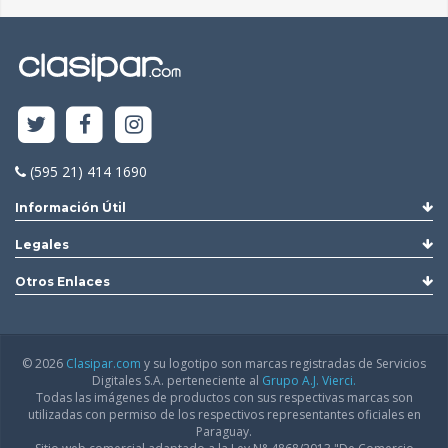
(595 21) 414 1690
Información Útil
Legales
Otros Enlaces
© 2026
Clasipar.com
y su logotipo son marcas registradas de Servicios
Digitales S.A. perteneciente al
Grupo A.J. Vierci.
Todas las imágenes de productos con sus respectivas marcas son
utilizadas con permiso de los respectivos representantes oficiales en
Paraguay.