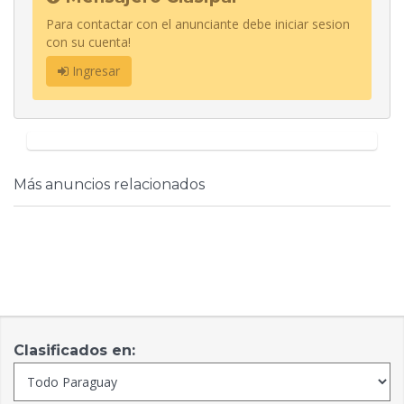
Para contactar con el anunciante debe iniciar sesion
con su cuenta!
Ingresar
Más anuncios relacionados
Clasificados en: