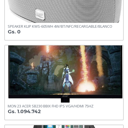
SPEAKER KLIP KWS-605WH 4W/BT/NFC/RECARGABLE/BLANCO
Gs. 0
MON 23 ACER SB230 BBIX FHD IPS VGA/HDMI 75HZ
Gs. 1.094.742