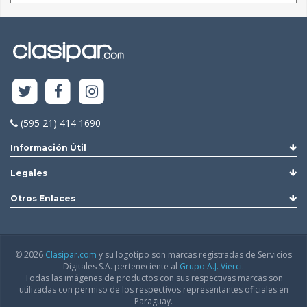
(595 21) 414 1690
Información Útil
Legales
Otros Enlaces
© 2026
Clasipar.com
y su logotipo son marcas registradas de Servicios
Digitales S.A. perteneciente al
Grupo A.J. Vierci.
Todas las imágenes de productos con sus respectivas marcas son
utilizadas con permiso de los respectivos representantes oficiales en
Paraguay.