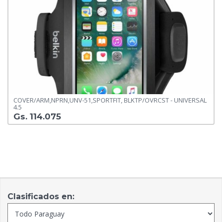
COVER/ARM,NPRN,UNV-51,SPORTFIT, BLKTP/OVRCST - UNIVERSAL
4.5
Gs. 114.075
Clasificados en: