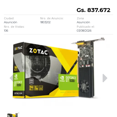
Gs. 837.672
Ciudad:
Nro. de Anuncio:
Zona
Asunción
1803202
Asunción
Nro. de Visitas:
Publicado el:
106
03/08/2026