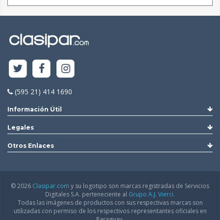
(595 21) 414 1690
Información Útil
Legales
Otros Enlaces
© 2026
Clasipar.com
y su logotipo son marcas registradas de Servicios
Digitales S.A. perteneciente al
Grupo A.J. Vierci.
Todas las imágenes de productos con sus respectivas marcas son
utilizadas con permiso de los respectivos representantes oficiales en
Paraguay.