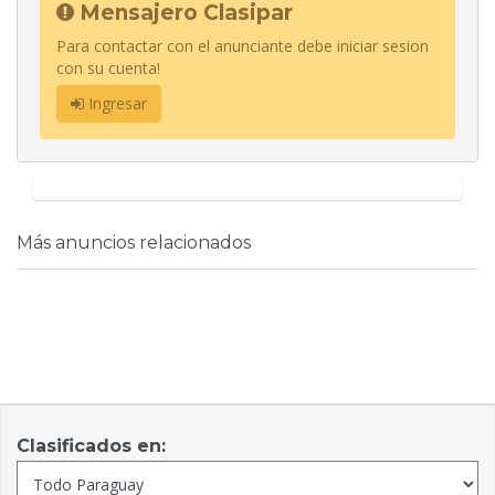
Mensajero Clasipar
Para contactar con el anunciante debe iniciar sesion
con su cuenta!
Ingresar
Más anuncios relacionados
Clasificados en: