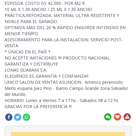
ESPESOR. COSTO GS 42.300.- POR M2 !!!
10 ML X 1.30 ANCHO / 25 ML X 1.30
ANCHO
PRÁCTICA,REFORZADA. MATERIAL ULTRA RESISTENTE Y
NOBLE PARA EL GANADO.
OPTIMIZA MAS DEL 20 % RÀPIDO ENGORDE INTENSIVO EN
MENOR TIEMPO.
ASESORAMIENTO PARA LA INSTALACION. SERVICIO POST-
VENTA
* ÚNICAS EN EL PAÍS *
NO ACEPTE IMITACIONES !!!! PRODUCTO NACIONAL.
GARANTIZA Y DISTRIBUYE
LONAS GUARANI S.A.
ELEGIRNOS ES..GARANTÍA Y CONFIANZA!!
UNICO SALON DE VENTAS ASUNCION : Americo perenciolo
Merlo esquina Juez Pino - Barrio Campo Grande zona Salvador
del Mundo.
HORARIO: Lunes a Viernes 7 a 17 hs - Sabados 08 a 12 hs
GRACIAS POR LA PREFERENCIA !!!