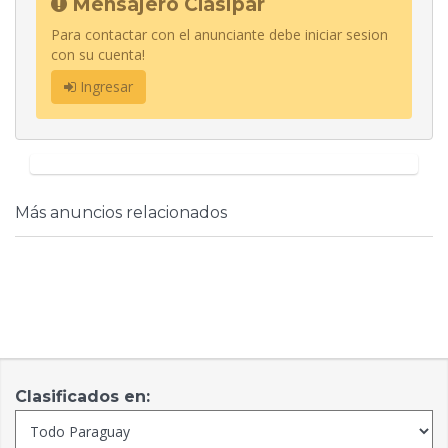
Mensajero Clasipar
Para contactar con el anunciante debe iniciar sesion
con su cuenta!
Ingresar
Más anuncios relacionados
Clasificados en: