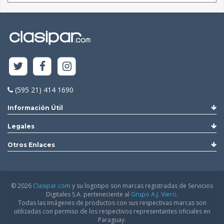
(595 21) 414 1690
Información Útil
Legales
Otros Enlaces
© 2026
Clasipar.com
y su logotipo son marcas registradas de Servicios
Digitales S.A. perteneciente al
Grupo A.J. Vierci.
Todas las imágenes de productos con sus respectivas marcas son
utilizadas con permiso de los respectivos representantes oficiales en
Paraguay.