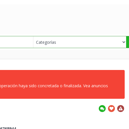
 operación haya sido concretada o finalizada. Vea anuncios
6768944