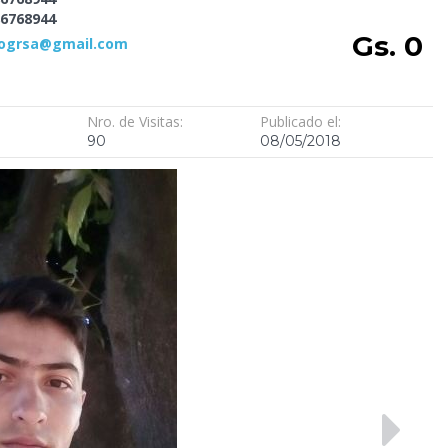
6768944
Gs. 0
iogrsa@gmail.com
Nro. de Visitas:
Publicado el:
90
08/05/2018