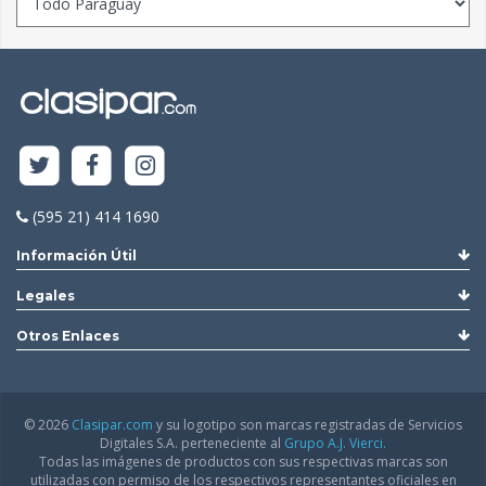
(595 21) 414 1690
Información Útil
Legales
Otros Enlaces
© 2026
Clasipar.com
y su logotipo son marcas registradas de Servicios
Digitales S.A. perteneciente al
Grupo A.J. Vierci.
Todas las imágenes de productos con sus respectivas marcas son
utilizadas con permiso de los respectivos representantes oficiales en