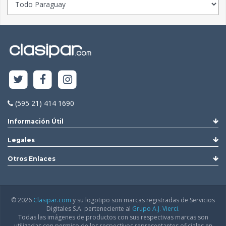
(595 21) 414 1690
Información Útil
Legales
Otros Enlaces
© 2026
Clasipar.com
y su logotipo son marcas registradas de Servicios
Digitales S.A. perteneciente al
Grupo A.J. Vierci.
Todas las imágenes de productos con sus respectivas marcas son
utilizadas con permiso de los respectivos representantes oficiales en