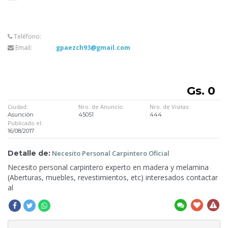
Teléfono:
Email:
gpaezch93@gmail.com
Gs. 0
Ciudad:
Nro. de Anuncio:
Nro. de Visitas:
Asunción
45051
444
Publicado el:
16/08/2017
Detalle de:
Necesito Personal
Carpintero Oficial
Necesito personal carpintero experto en madera y melamina
(Aberturas, muebles, revestimientos, etc) interesados contactar
al