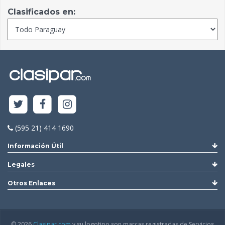
Clasificados en:
(595 21) 414 1690
Información Útil
Legales
Otros Enlaces
© 2026
Clasipar.com
y su logotipo son marcas registradas de Servicios