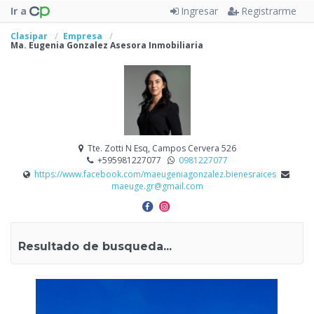
Ir a
Ingresar
Registrarme
Clasipar
Empresa
Ma. Eugenia Gonzalez Asesora Inmobiliaria
Tte. Zotti N Esq, Campos Cervera 526
+595981227077
0981227077
https://www.facebook.com/maeugeniagonzalez.bienesraices
maeuge.gr@gmail.com
Resultado de busqueda...