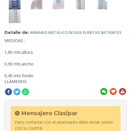
Detalle de:
ARMARIO METÁLICO
DE DOS PUERTAS BATIENTES
MEDIDAS :
1,80 mts.altura
0,90
mts.ancho
0,40 mts.fondo
LLÁMENOS
Mensajero Clasipar
Para contactar con el anunciante debe iniciar sesion
con su cuenta!