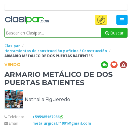
Buscar
Clasipar
Herramientas de construcción y oficina / Construcción
ARMARIO METÁLICO
DE DOS PUERTAS BATIENTES
VENDO
ARMARIO METÁLICO
DE DOS
PUERTAS BATIENTES
Nathalia Figueredo
Teléfono:
+595985167936
Email:
metalurgical.f1991@gmail.com