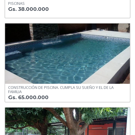
PISCINAS
Gs. 38.000.000
CONSTRUCCIÓN DE PISCINA. CUMPLA SU SUEÑO Y EL DE LA
FAMILIA
Gs. 65.000.000