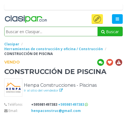
Buscar
Clasipar
Herramientas de construcción y oficina / Construcción
CONSTRUCCIÓN
DE PISCINA
VENDO
CONSTRUCCIÓN
DE PISCINA
Henpa Construcciones - Piscinas
Ir al sitio del vendedor
Teléfono:
+595981497383
+595981497383
Email:
henpaconstruc@gmail.com