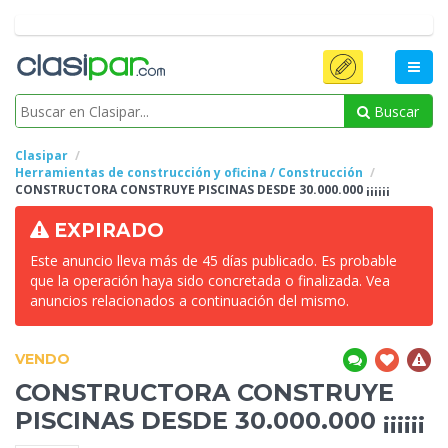
Buscar
Clasipar
Herramientas de construcción y oficina / Construcción
CONSTRUCTORA
CONSTRUYE PISCINAS DESDE 30.000.000 ¡¡¡¡¡¡
EXPIRADO
Este anuncio lleva más de 45 días publicado. Es probable
que la operación haya sido concretada o finalizada. Vea
anuncios relacionados a continuación del mismo.
VENDO
CONSTRUCTORA
CONSTRUYE
PISCINAS DESDE 30.000.000 ¡¡¡¡¡¡