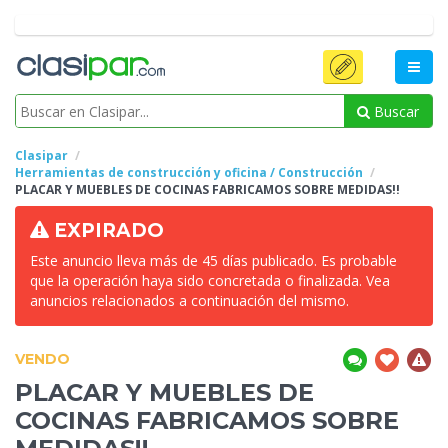
Buscar
Clasipar
Herramientas de construcción y oficina / Construcción
PLACAR
Y MUEBLES DE COCINAS FABRICAMOS SOBRE MEDIDAS!!
EXPIRADO
Este anuncio lleva más de 45 días publicado. Es probable
que la operación haya sido concretada o finalizada. Vea
anuncios relacionados a continuación del mismo.
VENDO
PLACAR
Y MUEBLES DE
COCINAS FABRICAMOS SOBRE