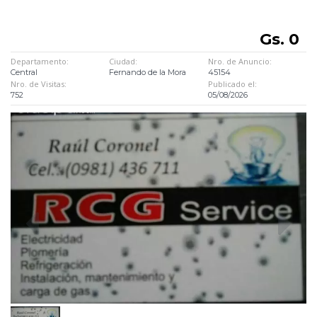
Gs. 0
Departamento:
Ciudad:
Nro. de Anuncio:
Central
Fernando de la Mora
45154
Nro. de Visitas:
Publicado el:
752
05/08/2026