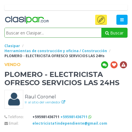
Buscar
Clasipar
Herramientas de construcción y oficina / Construcción
PLOMERO - ELECTRICISTA
OFRESCO SERVICIOS LAS 24Hs
VENDO
PLOMERO - ELECTRICISTA
OFRESCO SERVICIOS LAS 24HS
Raul Coronel
Ir al sitio del vendedor
Teléfono:
+595981436711
+595981436711
Email:
electricista1independiente@gmail.com